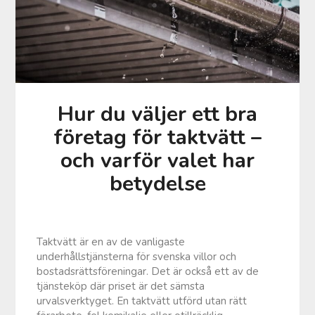
Hur du väljer ett bra
företag för taktvätt –
och varför valet har
betydelse
Taktvätt är en av de vanligaste
underhållstjänsterna för svenska villor och
bostadsrättsföreningar. Det är också ett av de
tjänsteköp där priset är det sämsta
urvalsverktyget. En taktvätt utförd utan rätt