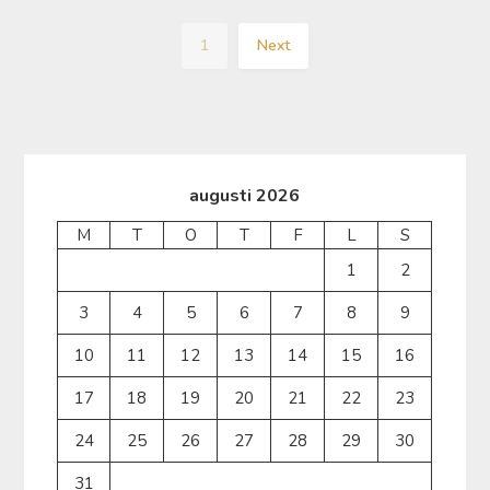
1
Next
augusti 2026
M
T
O
T
F
L
S
1
2
3
4
5
6
7
8
9
10
11
12
13
14
15
16
17
18
19
20
21
22
23
24
25
26
27
28
29
30
31