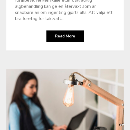
förarbete, fel kemikalie eller otillräcklig
algbehandling kan ge en återväxt som är
snabbare än om ingenting gjorts alls. Att välja ett
bra företag för taktvätt…
Read More