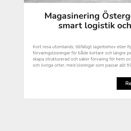
Magasinering Östergö
smart logistik och
Kort resa utomlands, tillfälligt lagerbehov eller fl
förvaringslösningar för både kortare och längre p
skapa strukturerad och säker förvaring för hem o
och övriga orter, med lösningar som passar allt f
R