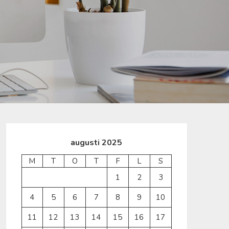
augusti 2025
M
T
O
T
F
L
S
1
2
3
4
5
6
7
8
9
10
11
12
13
14
15
16
17