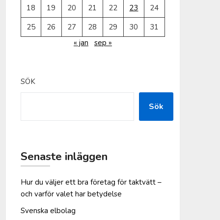
18
19
20
21
22
23
24
25
26
27
28
29
30
31
« jan
sep »
SÖK
Sök
Senaste inläggen
Hur du väljer ett bra företag för taktvätt –
och varför valet har betydelse
Svenska elbolag