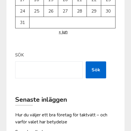
24
25
26
27
28
29
30
31
« jun
SÖK
Sök
Senaste inläggen
Hur du väljer ett bra företag för taktvätt – och
varför valet har betydelse