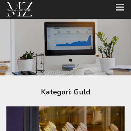
Hoppa
till
innehåll
Kategori:
Guld