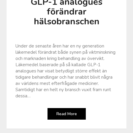
GLP-1 analogues
förändrar
hälsobranschen
Under de senaste åren har en ny generation
läkemedel förändrat både synen på viktminskning
och marknaden kring behandling av övervikt.
Läkemedel baserade på så kallade GLP-1
analogues har visat betydligt större effekt än
tidigare behandlingar och har snabbt blivit några
av världens mest efterfrågade mediciner.
Samtidigt har en helt ny bransch vuxit fram runt
dessa…
Read More