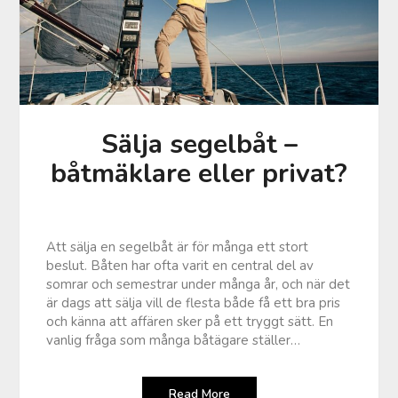
Sälja segelbåt –
båtmäklare eller privat?
Att sälja en segelbåt är för många ett stort
beslut. Båten har ofta varit en central del av
somrar och semestrar under många år, och när det
är dags att sälja vill de flesta både få ett bra pris
och känna att affären sker på ett tryggt sätt. En
vanlig fråga som många båtägare ställer…
Read More