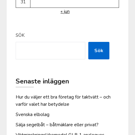
31
« jun
SÖK
Sök
Senaste inläggen
Hur du väljer ett bra företag för taktvätt – och
varför valet har betydelse
Svenska elbolag
Sälja segelbåt – båtmäklare eller privat?
Viktminskningsläkemedel GLP-1 analogues